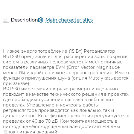
Description
Main characteristics
Низкое энергопотребление (15 Вт) Ретранслятор
BRTS30 предназначен для расширения зоны покрытия
систем в различных полосах частот. Имеет отличные
показатели параметра EVM (Error Vector Magnitude
менее 1%) и крайне низкое энергопотребление. Имеет
функцию приглушения шума (опция Mute указывается
при заказе)
BRTS30 имеет миниатюрные размеры и идеально
подходит в качестве технического решения в проектах,
где необходимо усиление сигнала в небольших
пределах. Управление и контроль работы
ретранслятора производятся как локально, так и
дистанционно. Коэффициент усиления регулируется в
пределах от 40 до 70 дБ. Композитная мощность в
нисходящем/восходящем канале достигает +18 дБм.
Блок питания внешний.