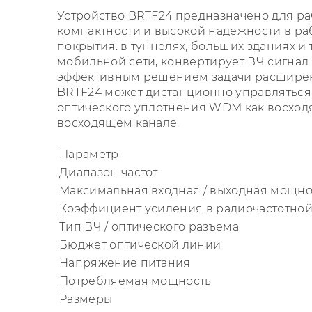
Устройство BRTF24 предназначено для ра
компактности и высокой надежности в раб
покрытия: в туннелях, больших зданиях и
мобильной сети, конвертирует ВЧ сигнал 
эффективным решением задачи расширен
BRTF24 может дистанционно управлятьс
оптического уплотнения WDM как восходящ
восходящем канале.
Параметр
Диапазон частот
Максимальная входная / выходная мощно
Коэффициент усиления в радиочастотной
Тип ВЧ / оптического разъема
Бюджет оптической линии
Напряжение питания
Потребляемая мощность
Размеры