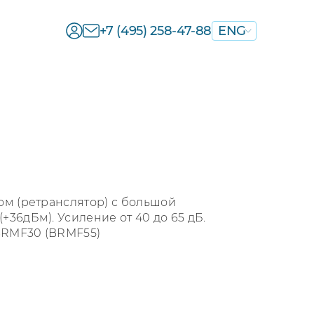
+7 (495) 258-47-88
ENG
ом (ретранслятор) с большой
36дБм). Усиление от 40 до 65 дБ.
 BRMF30 (BRMF55)