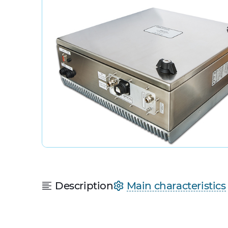
Description
Main characteristics