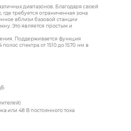
азличных диапазонов. Благодаря своей
, где требуется ограниченная зона
ленное вблизи базовой станции
кну. Это является простым и
ения. Поддерживается функция
полос спектра от 1510 до 1570 нм в
дБ
лителей)
ка или 48 В постоянного тока