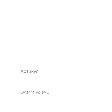
Артикул
DAMM VoIP-E1
Параметр