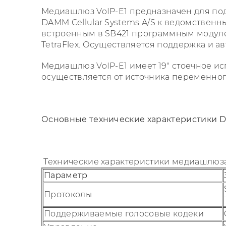
Медиашлюз VoIP-E1 предназначен для по
DAMM Cellular Systems A/S к ведомственн
встроенным в SB421 программным модуле
TetraFlex. Осуществляется поддержка и 
Медиашлюз VoIP-E1 имеет 19" стоечное и
осуществляется от источника переменног
Основные технические характеристики D
Технические характеристики медиашлюз
Параметр
Протоколы
Поддерживаемые голосовые кодеки