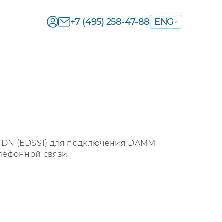
+7 (495) 258-47-88
ENG
SDN (EDSS1) для подключения DAMM
елефонной связи.