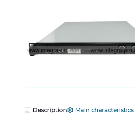
Description
Main characteristics