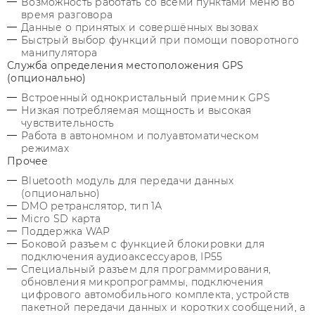
Возможность работать со всеми пунктами меню во
время разговора
Данные о принятых и совершённых вызовах
Быстрый выбор функций при помощи поворотного
манипулятора
Служба определения местоположения GPS
(опционально)
Встроенный однокристальный приемник GPS
Низкая потребляемая мощность и высокая
чувствительность
Работа в автономном и полуавтоматическом
режимах
Прочее
Bluetooth модуль для передачи данных
(опционально)
DMO ретранслятор, тип 1А
Micro SD карта
Поддержка WAP
Боковой разъем с функцией блокировки для
подключения аудиоаксессуаров, IP55
Специальный разъем для программирования,
обновления микропрограммы, подключения
цифрового автомобильного комплекта, устройств
пакетной передачи данных и коротких сообщений, а