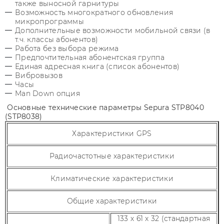
также выносной гарнитуры
Возможность многократного обновления
микропрограммы
Дополнительные возможности мобильной связи (в
т.ч. классы абонентов)
Работа без выбора режима
Предпочтительная абонентская группа
Единая адресная книга (список абонентов)
Вибровызов
Часы
Man Down опция
Основные технические параметры Sepura STP8040
(STP8038)
Характеристики GPS
Радиочастотные характеристики
Климатические характеристики
Общие характеристики
133 х 61 х 32 (стандартная