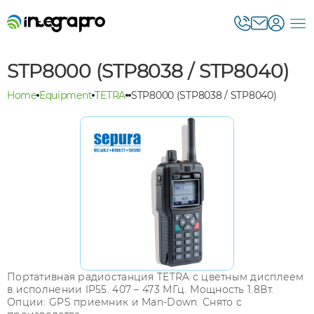
STP8000 (STP8038 / STP8040)
Home
Equipment
TETRA
STP8000 (STP8038 / STP8040)
Портативная радиостанция TETRA с цветным дисплеем
в исполнении IP55. 407 – 473 МГц. Мощность 1.8Вт.
Опции: GPS приемник и Man-Down. Снято с