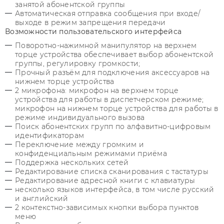
занятой абонентской группы
Автоматическая отправка сообщения при входе/
выходе в режим запрещения передачи
Возможности пользовательского интерфейса
Поворотно-нажимной манипулятор на верхнем
торце устройства обеспечивает выбор абонентской
группы, регулировку громкости;
Прочный разъём для подключения аксессуаров на
нижнем торце устройства
2 микрофона: микрофон на верхнем торце
устройства для работы в диспетчерском режиме;
микрофон на нижнем торце устройства для работы в
режиме индивидуального вызова
Поиск абонентских групп по алфавитно-цифровым
идентификаторам
Переключение между громким и
конфиденциальным режимами приёма
Поддержка нескольких сетей
Редактирование списка сканирования с тастатуры
Редактирование адресной книги с клавиатуры
несколько языков интерфейса, в том числе русский
и английский
2 контекстно-зависимых кнопки выбора пунктов
меню