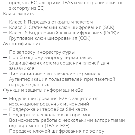
пределы ЕС, алгоритм TEA3 имет ограничения по
экспорту из ЕС)
Класс защиты
Класс 1: Передача открытым текстом
Класс 2: Статический ключ шифрования (SCK)
Класс 3: Выделенный ключ шифрования (DCK)и
Групповой ключ шифрования (CCK)
Аутентификация
По запросу инфраструктуры
По обоюдному запросу терминалов
Защищённая система создания ключей для
заказчиков
Дистанционное выключение терминала
Аутентификация пользователей при пакетной
передаче данных
Функции защиты информации e2e
Модуль шифрования E2E с защитой от
несанкционированных изменений
Поддержка интерфейса SIM карты
Поддержка нескольких алгоритмов
Возможность работы с несколькими алгоритмами
одновременно (TEA и E2E)
Передача ключей шифрования по эфиру