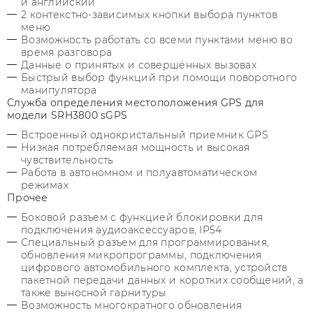
и английский
2 контекстно-зависимых кнопки выбора пунктов
меню
Возможность работать со всеми пунктами меню во
время разговора
Данные о принятых и совершённых вызовах
Быстрый выбор функций при помощи поворотного
манипулятора
Служба определения местоположения GPS для
модели SRH3800 sGPS
Встроенный однокристальный приемник GPS
Низкая потребляемая мощность и высокая
чувствительность
Работа в автономном и полуавтоматическом
режимах
Прочее
Боковой разъем с функцией блокировки для
подключения аудиоаксессуаров, IP54
Специальный разъем для программирования,
обновления микропрограммы, подключения
цифрового автомобильного комплекта, устройств
пакетной передачи данных и коротких сообщений, а
также выносной гарнитуры
Возможность многократного обновления