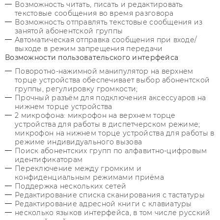
Возможность читать, писать и редактировать
текстовые сообщения во время разговора
Возможность отправлять текстовые сообщения из
занятой абонентской группы
Автоматическая отправка сообщения при входе/
выходе в режим запрещения передачи
Возможности пользовательского интерфейса
Поворотно-нажимной манипулятор на верхнем
торце устройства обеспечивает выбор абонентской
группы, регулировку громкости;
Прочный разъём для подключения аксессуаров на
нижнем торце устройства
2 микрофона: микрофон на верхнем торце
устройства для работы в диспетчерском режиме;
микрофон на нижнем торце устройства для работы в
режиме индивидуального вызова
Поиск абонентских групп по алфавитно-цифровым
идентификаторам
Переключение между громким и
конфиденциальным режимами приёма
Поддержка нескольких сетей
Редактирование списка сканирования с тастатуры
Редактирование адресной книги с клавиатуры
несколько языков интерфейса, в том числе русский