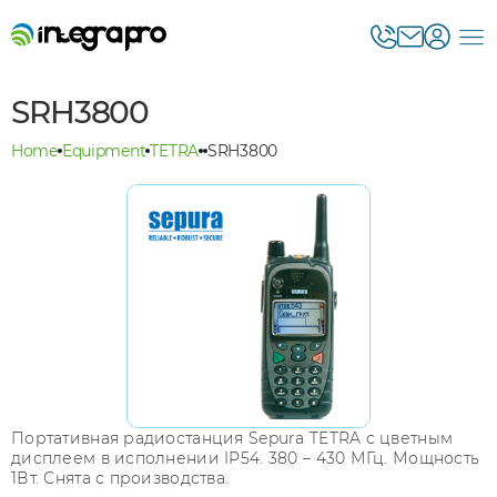
SRH3800
Home
Equipment
TETRA
SRH3800
Портативная радиостанция Sepura TETRA с цветным
дисплеем в исполнении IP54. 380 – 430 МГц. Мощность
1Вт. Снята с производства.