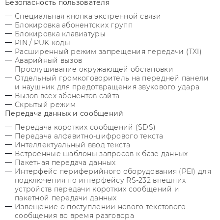
Безопасность пользователя
Специальная кнопка экстренной связи
Блокировка абонентских групп
Блокировка клавиатуры
PIN / PUK коды
Расширенный режим запрещения передачи (TXI)
Аварийный вызов
Прослушивание окружающей обстановки
Отдельный громкоговоритель на передней панели
и наушник для предотвращения звукового удара
Вызов всех абонентов сайта
Скрытый режим
Передача данных и сообщений
Передача коротких сообщений (SDS)
Передача алфавитно-цифрового текста
Интеллектуальный ввод текста
Встроенные шаблоны запросов к базе данных
Пакетная передача данных
Интерфейс периферийного оборудования (PEI) для
подключения по интерфейсу RS-232 внешних
устройств передачи коротких сообщений и
пакетной передачи данных
Извещение о поступлении нового текстового
сообщения во время разговора