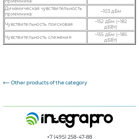
приемника:
Динамическая чувствительность
–103 дБм
приемника:
–152 дБм (–182
Чувствительность поисковая
дБВт)
–155 дБм (–185
Чувствительность слежения
дБВт)
Параметр
Величина
Other products of the category
+7 (495) 258-47-88