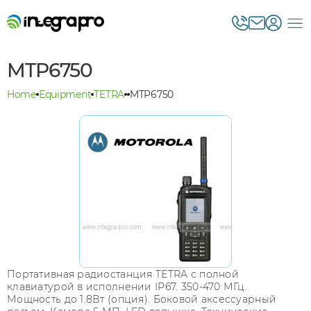
MTP6750
Home
Equipment
TETRA
MTP6750
Портативная радиостанция TETRA с полной
клавиатурой в исполнении IP67. 350-470 МГц.
Мощность до 1.8Вт (опция). Боковой аксессуарный