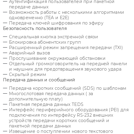
Аутентификация пользователей при пакетной
передаче данных
Возможность работы с несколькими алгоритмами
одновременно (TEA и E2E)
Передача ключей шифрования по эфиру
Безопасность пользователя
Специальная кнопка экстренной связи
Блокировка абонентских групп
Расширенный режим запрещения передачи (TXI)
Аварийный вызов
Прослушивание окружающей обстановки
Отдельный громкоговоритель на передней панели
и наушник для предотвращения звукового удара
Скрытый режим
Передача данных и сообщений
Передача коротких сообщений (SDS) по шаблонам
Многослотовая передача данных ( за
дополнительную плату)
Пакетная передача данных TEDS
Интерфейс периферийного оборудования (PEI) для
подключения по интерфейсу RS-232 внешних
устройств передачи коротких сообщений и
пакетной передачи данных
Извещение о поступлении нового текстового