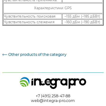
чувствительность приемника:
Характеристики GPS
Чувствительность поисковая
–155 дБм (–185 дБВт)
Чувствительность слежения
–160 дБм (–190 дБВт)
Параметр
Величина
Other products of the category
+7 (495) 258-47-88
web@integra-pro.com