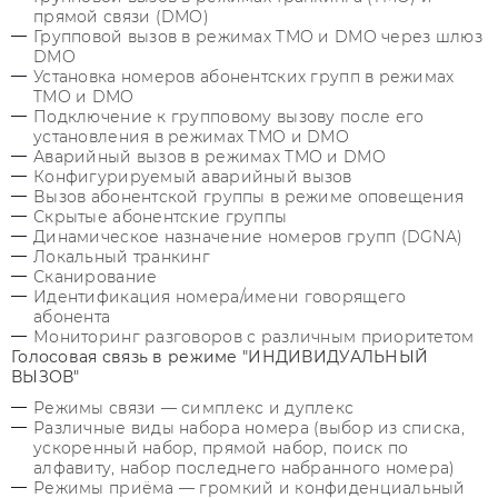
прямой связи (DMO)
Групповой вызов в режимах TMO и DMO через шлюз
DMO
Установка номеров абонентских групп в режимах
TMO и DMO
Подключение к групповому вызову после его
установления в режимах TMO и DMO
Аварийный вызов в режимах TMO и DMO
Конфигурируемый аварийный вызов
Вызов абонентской группы в режиме оповещения
Скрытые абонентские группы
Динамическое назначение номеров групп (DGNA)
Локальный транкинг
Сканирование
Идентификация номера/имени говорящего
абонента
Мониторинг разговоров с различным приоритетом
Голосовая связь в режиме "ИНДИВИДУАЛЬНЫЙ
ВЫЗОВ"
Режимы связи — симплекс и дуплекс
Различные виды набора номера (выбор из списка,
ускоренный набор, прямой набор, поиск по
алфавиту, набор последнего набранного номера)
Режимы приёма — громкий и конфиденциальный