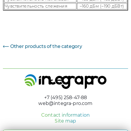
Чувствительность слежения
–160 дБм (–190 дБВт)
Параметр
Величина
Other products of the category
+7 (495) 258-47-88
web@integra-pro.com
Contact information
Site map