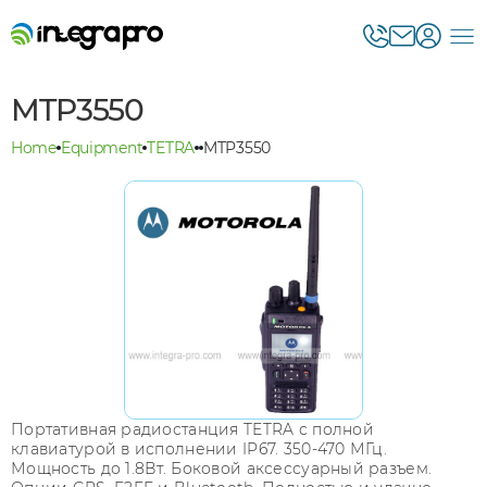
MTP3550
Home
Equipment
TETRA
MTP3550
Портативная радиостанция TETRA с полной
клавиатурой в исполнении IP67. 350-470 МГц.
Мощность до 1.8Вт. Боковой аксессуарный разъем.