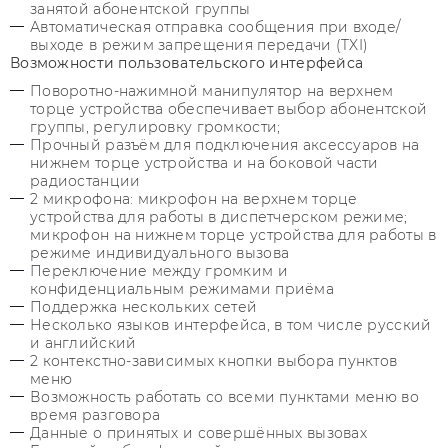
занятой абонентской группы
Автоматическая отправка сообщения при входе/
выходе в режим запрещения передачи (TXI)
Возможности пользовательского интерфейса
Поворотно-нажимной манипулятор на верхнем
торце устройства обеспечивает выбор абонентской
группы, регулировку громкости;
Прочный разъём для подключения аксессуаров на
нижнем торце устройства и на боковой части
радиостанции
2 микрофона: микрофон на верхнем торце
устройства для работы в диспетчерском режиме;
микрофон на нижнем торце устройства для работы в
режиме индивидуального вызова
Переключение между громким и
конфиденциальным режимами приёма
Поддержка нескольких сетей
Несколько языков интерфейса, в том числе русский
и английский
2 контекстно-зависимых кнопки выбора пунктов
меню
Возможность работать со всеми пунктами меню во
время разговора
Данные о принятых и совершённых вызовах