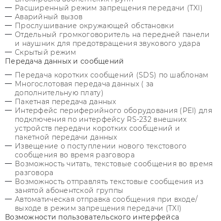
Расширенный режим запрещения передачи (TXI)
Аварийный вызов
Прослушивание окружающей обстановки
Отдельный громкоговоритель на передней панели
и наушник для предотвращения звукового удара
Скрытый режим
Передача данных и сообщений
Передача коротких сообщений (SDS) по шаблонам
Многослотовая передача данных ( за
дополнительную плату)
Пакетная передача данных
Интерфейс периферийного оборудования (PEI) для
подключения по интерфейсу RS-232 внешних
устройств передачи коротких сообщений и
пакетной передачи данных
Извещение о поступлении нового текстового
сообщения во время разговора
Возможность читать, текстовые сообщения во время
разговора
Возможность отправлять текстовые сообщения из
занятой абонентской группы
Автоматическая отправка сообщения при входе/
выходе в режим запрещения передачи (TXI)
Возможности пользовательского интерфейса