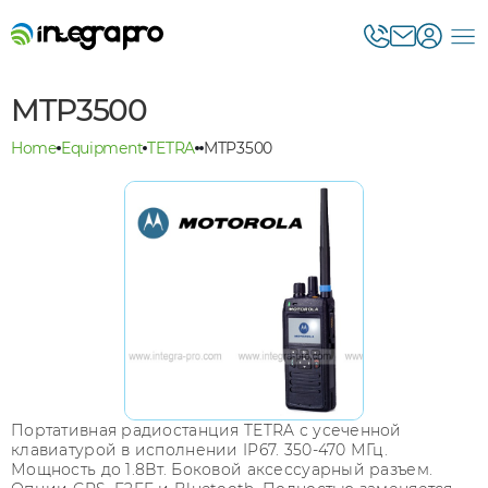
MTP3500
Home
Equipment
TETRA
MTP3500
Портативная радиостанция TETRA с усеченной
клавиатурой в исполнении IP67. 350-470 МГц.
Мощность до 1.8Вт. Боковой аксессуарный разъем.