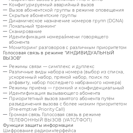
Конфигурируемый аварийный вызов
Вызов абонентской группы в режиме оповещения
Скрытые абонентские группы
Динамическое назначение номеров групп (DGNA)
Локальный транкинг
Сканирование
Идентификация номера/имени говорящего
абонента
Мониторинг разговоров с различным приоритетом
Голосовая связь в режиме "ИНДИВИДУАЛЬНЫЙ
ВЫЗОВ"
Режимы связи — симплекс и дуплекс
Различные виды набора номера (выбор из списка,
ускоренный набор, прямой набор, поиск по
алфавиту, набор последнего набранного номера)
Режимы приёма — громкий и конфиденциальный
Идентификация вызывающего абонента
Приоритетный вызов занятого абонента путём
разъединения вызова с более низким приоритетом
(Pre-emptive Priority Call)
Громкая связь Голосовая связь в режиме
ТЕЛЕФОННЫЙ ВЫЗОВ (УАТС/ТФОП)
Функции защиты информации
Шифрование радиоинтерфейса