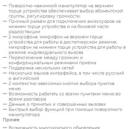
Поворотно-нажимной манипулятор на верхнем
торце устройства обеспечивает выбор абонентской
группы, регулировку громкости;
Прочный разъём для подключения аксессуаров на
нижнем торце устройства и на боковой части
радиостанции
2 микрофона: микрофон на верхнем торце
устройства для работы в диспетчерском режиме;
микрофон на нижнем торце устройства для работы в
режиме индивидуального вызова
Переключение между громким и
конфиденциальным режимами приёма
Поддержка нескольких сетей
Несколько языков интерфейса, в том числе русский
и английский
2 контекстно-зависимых кнопки выбора пунктов
меню
Возможность работать со всеми пунктами меню во
время разговора
Данные о принятых и совершённых вызовах
Быстрый выбор функций при помощи поворотного
манипулятора
Прочее
Возможность многократного обновления