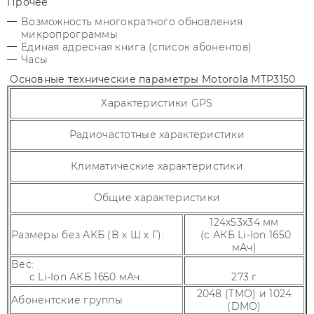
Прочее
Возможность многократного обновления
микропрограммы
Единая адресная книга (список абонентов)
Часы
Основные технические параметры Motorola MTP3150
Характеристики GPS
Радиочастотные характеристики
Климатические характеристики
Общие характеристики
124x53x34 мм
Размеры без АКБ (В х Ш х Г):
(с АКБ Li-Ion 1650
мАч)
Вес:
с Li-Ion АКБ 1650 мАч
273 г
2048 (TMO) и 1024
Абонентские группы
(DMO)