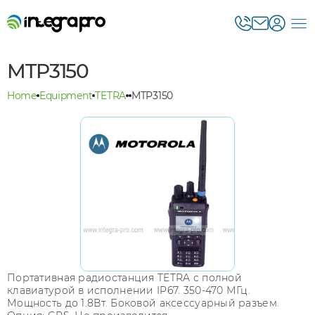
MTP3150
Home
Equipment
TETRA
MTP3150
Портативная радиостанция TETRA с полной
клавиатурой в исполнении IP67. 350-470 МГц.
Мощность до 1.8Вт. Боковой аксессуарный разъем.