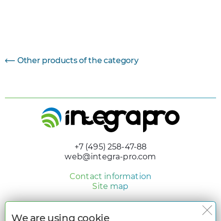
Параметр
Величина
Other products of the category
+7 (495) 258-47-88
web@integra-pro.com
Contact information
Site map
© 2005 - 2026 «Integra Pro»
Design and development
We are using cookie