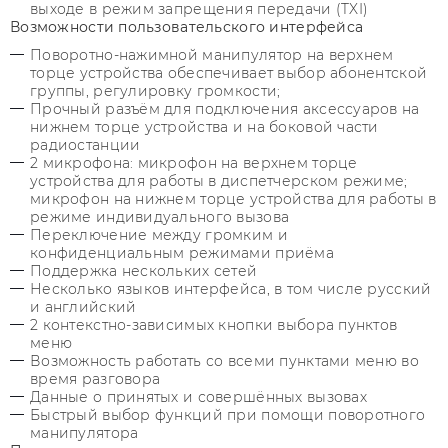
выходе в режим запрещения передачи (TXI)
Возможности пользовательского интерфейса
Поворотно-нажимной манипулятор на верхнем
торце устройства обеспечивает выбор абонентской
группы, регулировку громкости;
Прочный разъём для подключения аксессуаров на
нижнем торце устройства и на боковой части
радиостанции
2 микрофона: микрофон на верхнем торце
устройства для работы в диспетчерском режиме;
микрофон на нижнем торце устройства для работы в
режиме индивидуального вызова
Переключение между громким и
конфиденциальным режимами приёма
Поддержка нескольких сетей
Несколько языков интерфейса, в том числе русский
и английский
2 контекстно-зависимых кнопки выбора пунктов
меню
Возможность работать со всеми пунктами меню во
время разговора
Данные о принятых и совершённых вызовах
Быстрый выбор функций при помощи поворотного
манипулятора