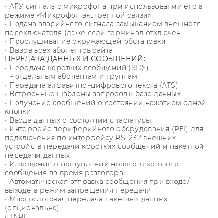
• АРУ сигнала с микрофона при использовании его в
режиме «Микрофон экстренной связи»
• Подача аварийного сигнала замыканием внешнего
переключателя (даже если терминал отключён)
• Прослушивание окружающей обстановки
• Вызов всех абонентов сайта
ПЕРЕДАЧА ДАННЫХ И СООБЩЕНИЙ:
• Передача коротких сообщений (SDS)
− отдельным абонентам и группам
• Передача алфавитно−цифрового текста (ATS)
• Встроенные шаблоны запросов к базе данных
• Получение сообщений о состоянии нажатием одной
кнопки
• Ввода данных о состоянии с тастатуры
• Интерфейс периферийного оборудования (PEI) для
подключения по интерфейсу RS−232 внешних
устройств передачи коротких сообщений и пакетной
передачи данных
• Извещение о поступлении нового текстового
сообщения во время разговора
• Автоматическая отправка сообщения при входе/
выходе в режим запрещения передачи
• Многослотовая передача пакетных данных
(опционально)
• TNP1