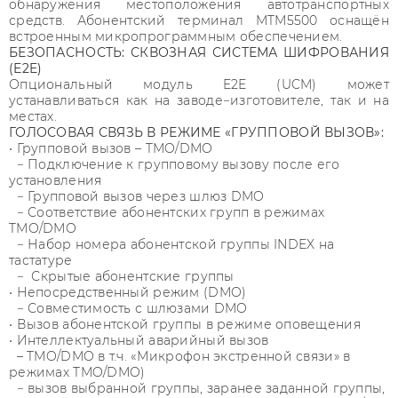
обнаружения местоположения автотранспортных
средств. Абонентский терминал MTM5500 оснащён
встроенным микропрограммным обеспечением.
БЕЗОПАСНОСТЬ: СКВОЗНАЯ СИСТЕМА ШИФРОВАНИЯ
(E2E)
Опциональный модуль E2E (UCM) может
устанавливаться как на заводе−изготовителе, так и на
местах.
ГОЛОСОВАЯ СВЯЗЬ В РЕЖИМЕ «ГРУППОВОЙ ВЫЗОВ»:
• Групповой вызов – TMO/DMO
− Подключение к групповому вызову после его
установления
− Групповой вызов через шлюз DMO
− Соответствие абонентских групп в режимах
TMO/DMO
− Набор номера абонентской группы INDEX на
тастатуре
− Скрытые абонентские группы
• Непосредственный режим (DMO)
− Совместимость с шлюзами DMO
• Вызов абонентской группы в режиме оповещения
• Интеллектуальный аварийный вызов
– TMO/DMO в т.ч. «Микрофон экстренной связи» в
режимах TMO/DMO)
− вызов выбранной группы, заранее заданной группы,