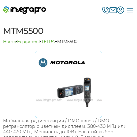
MTM5500
Home
Equipment
TETRA
MTM5500
Мобильная радиостанция / DMO шлюз / DMO
ретранслятор с цветным дисплеем. 380-430 МГц или
440-470 МГц. Мощность до 10Вт. Богатый выбор