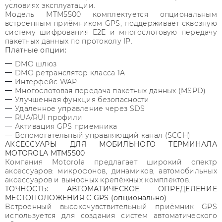
условиях эксплуатации.
Модель MTM5500 комплектуется опциональным
встроенным приёмником GPS, поддерживает сквозную
систему шифрования E2E и многослотовую передачу
пакетных данных по протоколу IP.
Платные опции:
DMO шлюз
DMO ретранслятор класса 1A
Интерфейс WAP
Многослотовая передача пакетных данных (MSPD)
Улучшенная функция безопасности
Удаленное управление через SDS
RUA/RUI профили
Активация GPS приемника
Вспомогательный управляющий канал (SCCH)
АКСЕССУАРЫ ДЛЯ МОБИЛЬНОГО ТЕРМИНАЛА
MOTOROLA MTM5500
Компания Motorola предлагает широкий спектр
аксессуаров: микрофонов, динамиков, автомобильных
аксессуаров и выносных крепёжных комплектов.
ТОЧНОСТЬ: АВТОМАТИЧЕСКОЕ ОПРЕДЕЛЕНИЕ
МЕСТОПОЛОЖЕНИЯ С GPS (опционально)
Встроенный высокочувствительный приёмник GPS
используется для создания систем автоматического