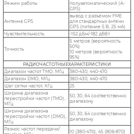
Режим работы
полуавтоматический (A-
GPS)
вывод с разъёмом FME
Антенна GPS
для стандартных антенн
GPS (питание 5 В, 25 мА)
Чувствительность
-152 дБм/-182 дбВт
5 метров (вероятность
50%)
Точность
10 метров (вероятность
95%)
РАДИОЧАСТОТНЫЕХАРАКТЕРИСТИКИ
Диапазон частот TMO, МГц
380-430, 440-470
Диапазон DMO, МГц
380-430, 440-470
Шаг сетки частот, КГц
25
Ширина диапазона
50, 30, 64 соответственно
перестройки частот (TMO),
диапазону
МГц
Ширина диапазона
50, 30, 64 соответственно
перестройки частот (DMO),
диапазону
МГц
Разнос частот передачи/
10 (380-470), 45 (806-870)