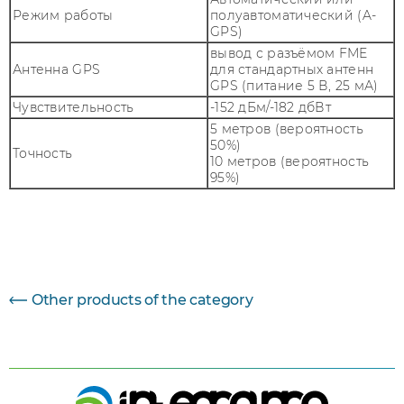
Режим работы
полуавтоматический (A-
GPS)
вывод с разъёмом FME
Антенна GPS
для стандартных антенн
GPS (питание 5 В, 25 мА)
Чувствительность
-152 дБм/-182 дбВт
5 метров (вероятность
50%)
Точность
10 метров (вероятность
95%)
Параметр
Величина
Other products of the category