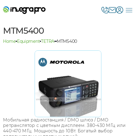
MTM5400
Home
Equipment
TETRA
MTM5400
Мобильная радиостанция / DMO шлюз / DMO
ретранслятор с цветным дисплеем. 380-430 МГц или
440-470 МГц. Мощность до 10Вт. Богатый выбор