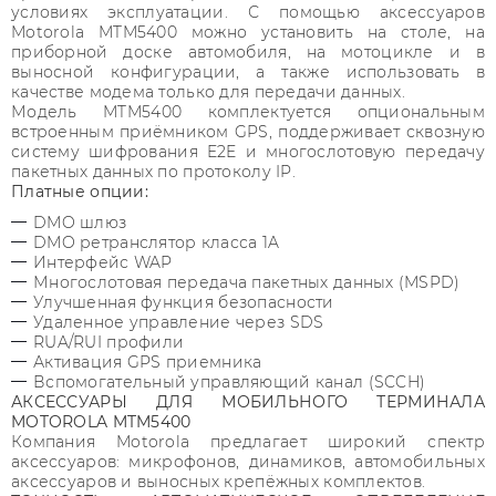
условиях эксплуатации. С помощью аксессуаров
Motorola MTM5400 можно установить на столе, на
приборной доске автомобиля, на мотоцикле и в
выносной конфигурации, а также использовать в
качестве модема только для передачи данных.
Модель MTM5400 комплектуется опциональным
встроенным приёмником GPS, поддерживает сквозную
систему шифрования E2E и многослотовую передачу
пакетных данных по протоколу IP.
Платные опции:
DMO шлюз
DMO ретранслятор класса 1A
Интерфейс WAP
Многослотовая передача пакетных данных (MSPD)
Улучшенная функция безопасности
Удаленное управление через SDS
RUA/RUI профили
Активация GPS приемника
Вспомогательный управляющий канал (SCCH)
АКСЕССУАРЫ ДЛЯ МОБИЛЬНОГО ТЕРМИНАЛА
MOTOROLA MTM5400
Компания Motorola предлагает широкий спектр
аксессуаров: микрофонов, динамиков, автомобильных
аксессуаров и выносных крепёжных комплектов.