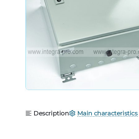
Description
Main characteristics