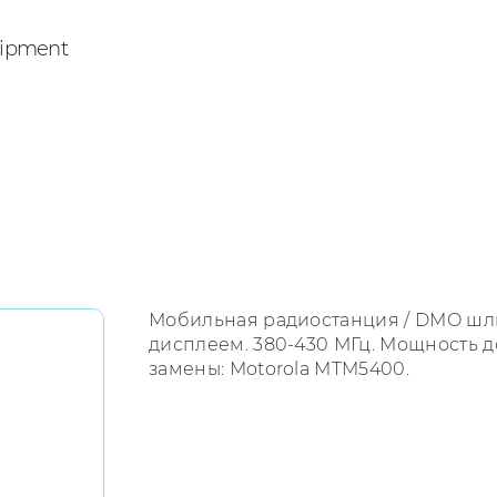
ipment
Мобильная радиостанция / DMO шл
дисплеем. 380-430 МГц. Мощность до
замены: Motorola MTM5400.