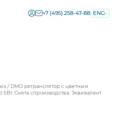
+7 (495) 258-47-88
ENG
юз / DMO ретранслятор с цветным
 5Вт. Снята спроизводства. Эквивалент