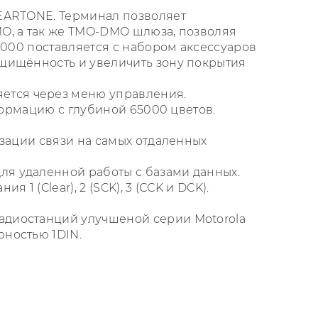
LEARTONE. Терминал позволяет
O, а так же TMO-DMO шлюза, позволяя
5000 поставляется с набором аксессуаров
ащищённость и увеличить зону покрытия
ется через меню управления.
формацию с глубиной 65000 цветов.
изации связи на самых отдаленных
я удаленной работы с базами данных.
 (Clear), 2 (SCK), 3 (ССK и DCK).
адиостанций улучшеной серии Motorola
рностью 1DIN.