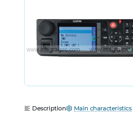
Description
Main characteristics