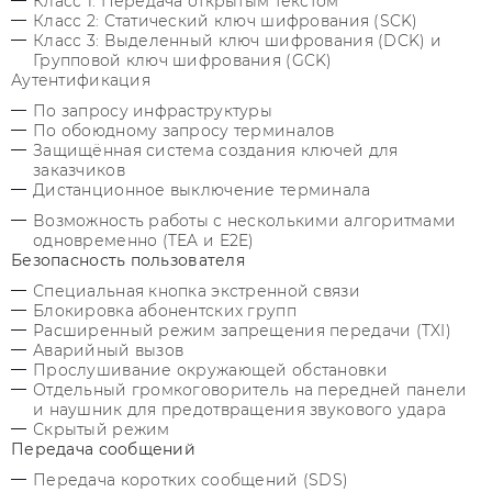
Класс 1: Передача открытым текстом
Класс 2: Статический ключ шифрования (SCK)
Класс 3: Выделенный ключ шифрования (DCK) и
Групповой ключ шифрования (GCK)
Аутентификация
По запросу инфраструктуры
По обоюдному запросу терминалов
Защищённая система создания ключей для
заказчиков
Дистанционное выключение терминала
Возможность работы с несколькими алгоритмами
одновременно (TEA и E2E)
Безопасность пользователя
Специальная кнопка экстренной связи
Блокировка абонентских групп
Расширенный режим запрещения передачи (TXI)
Аварийный вызов
Прослушивание окружающей обстановки
Отдельный громкоговоритель на передней панели
и наушник для предотвращения звукового удара
Скрытый режим
Передача сообщений
Передача коротких сообщений (SDS)