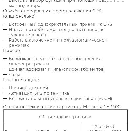
Быстрый выбор функций при помощи поворотного
манипулятора
Служба определения местоположения GPS
(опционально)
Встроенный однокристальный приемник GPS
Низкая потребляемая мощность и высокая
чувствительность
Работа в автономном и полуавтоматическом
режимах
Прочее
Возможность многократного обновления
микропрограммы
Единая адресная книга (список абонентов)
Часы
Платные опции:
Цветной дисплей
Активация GPS приемника
Вспомогательный управляющий канал (SCCH)
Основные технические параметры Motorola CEP400
Общие характеристики
125x50x38