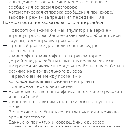
Извещение о поступлении нового текстового
сообщения во время разговора
Автоматическая отправка сообщения при входе/
выходе в режим запрещения передачи (TXI)
Возможности пользовательского интерфейса
Поворотно-нажимной манипулятор на верхнем
торце устройства обеспечивает выбор абонентской
группы, регулировку громкости;
Прочный разъём для подключения аудио
аксессуаров
2 микрофона: микрофон на верхнем торце
устройства для работы в диспетчерском режиме;
микрофон на нижнем торце устройства для работы в
режиме индивидуального вызова
Переключение между громким и
конфиденциальным режимами приёма
Поддержка нескольких сетей
Несколько языков интерфейса, в том числе русский
и английский
2 контекстно-зависимых кнопки выбора пунктов
меню
Возможность работать со всеми пунктами меню во
время разговора
Данные о принятых и совершённых вызовах