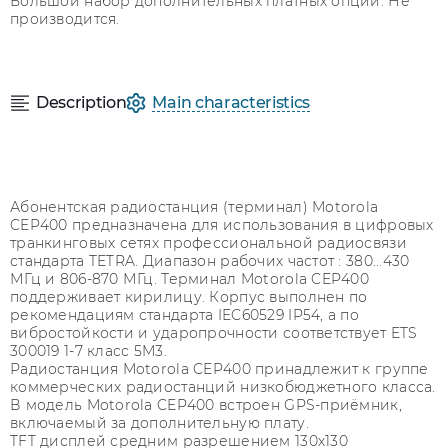
Большой набор дополнительных платных опций. Не
производится.
Description
Main characteristics
Абонентская радиостанция (терминал) Motorola
CEP400 предназначена для использования в цифровых
транкинговых сетях профессиональной радиосвязи
стандарта TETRA. Диапазон рабочих частот : 380...430
МГц и 806-870 МГц. Терминал Motorola CEP400
поддерживает кирилицу. Корпус выполнен по
рекомендациям стандарта IEC60529 IP54, а по
вибростойкости и ударопрочности соответствует ETS
300019 1-7 класс 5M3.
Радиостанция Motorola CEP400 принадлежит к группе
коммерческих радиостанций низкобюджетного класса.
В модель Motorola CEP400 встроен GPS-приёмник,
включаемый за дополнительную плату.
TFT дисплей средним разрешением 130х130