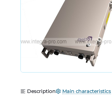
Description
Main characteristics