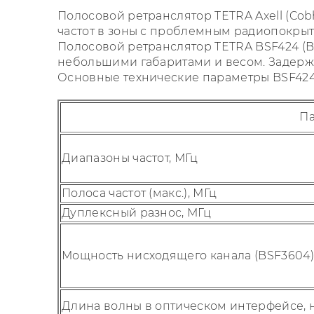
Полосовой ретранслятор TETRA Axell (Cob
частот в зоны с проблемным радиопокрыт
Полосовой ретранслятор TETRA BSF424 (BS
небольшими габаритами и весом. Задержк
Основные технические параметры BSF424 
П
Диапазоны частот, МГц
Полоса частот (макс.), МГц
Дуплексный разнос, МГц
Мощность нисходящего канала (BSF3604),
Длина волны в оптическом интерфейсе, 