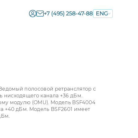
+7 (495) 258-47-88
ENG
 Ведомый полосовой ретранслятор с
 нисходящего канала +36 дБм.
ому модулю (OMU). Модель BSF4004
а +40 дБм. Модель BSF2601 имеет
дБм.