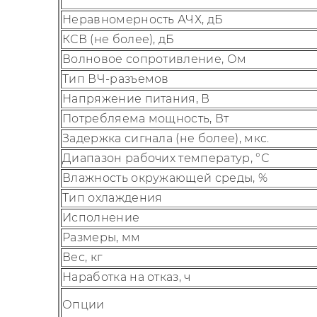
Неравномерность АЧХ, дБ
КСВ (не более), дБ
Волновое сопротивление, Ом
Тип ВЧ-разъемов
Напряжение питания, В
Потребляема мощность, Вт
Задержка сигнала (не более), мкс.
Диапазон рабочих температур, °С
Влажность окружающей среды, %
Тип охлаждения
Исполнение
Размеры, мм
Вес, кг
Наработка на отказ, ч
Опции