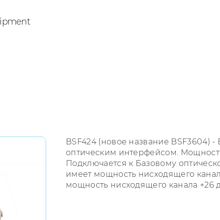
ipment
BSF424 (новое название BSF3604) -
оптическим интерфейсом. Мощность
Подключается к Базовому оптическ
имеет мощность нисходящего канал
мощность нисходящего канала +26 