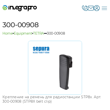
300-00908
Home
Equipment
TETRA
300-00908
Крепление на ремень для радиостанции STP8х. Арт.
300-00908 (STP8X belt clip)