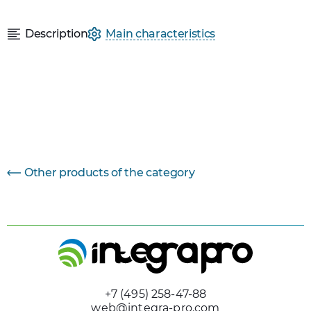
Description
Main characteristics
Параметр
Величина
Other products of the category
+7 (495) 258-47-88
web@integra-pro.com