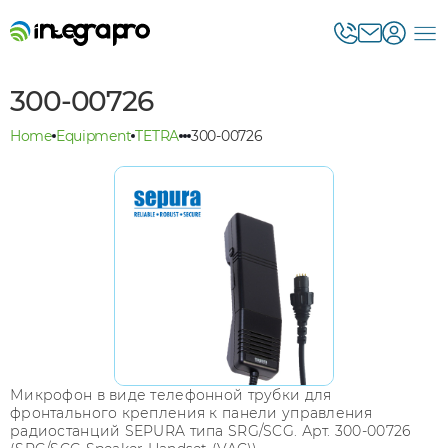
300-00726
Home
Equipment
TETRA
300-00726
Микрофон в виде телефонной трубки для
фронтального крепления к панели управления
радиостанций SEPURA типа SRG/SCG. Арт. 300-00726