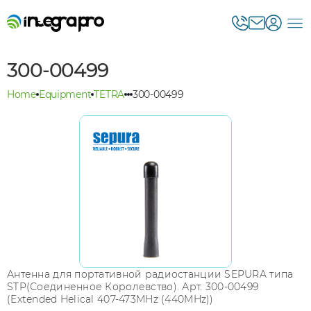
300-00499
Home
Equipment
TETRA
300-00499
Антенна для портативной радиостанции SEPURA типа
STP(Соединенное Королевство). Арт. 300-00499
(Extended Helical 407-473MHz (440MHz))