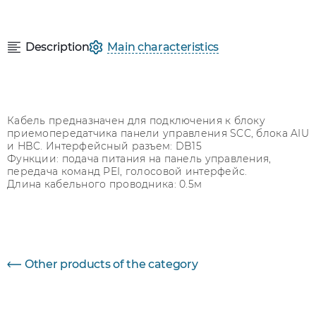
Description
Main characteristics
Кабель предназначен для подключения к блоку
приемопередатчика панели управления SCC, блока AIU
и HBC. Интерфейсный разъем: DB15
Функции: подача питания на панель управления,
передача команд PEI, голосовой интерфейс.
Длина кабельного проводника: 0.5м
Параметр
Величина
Other products of the category