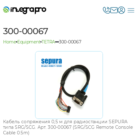
300-00067
Home
Equipment
TETRA
300-00067
Кабель сопряжения 0,5 м для радиостанции SEPURA
типа SRG/SCG. Арт. 300-00067 (SRG/SCG Remote Console
Cable 0.5m)