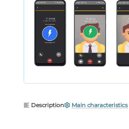
Description
Main characteristics