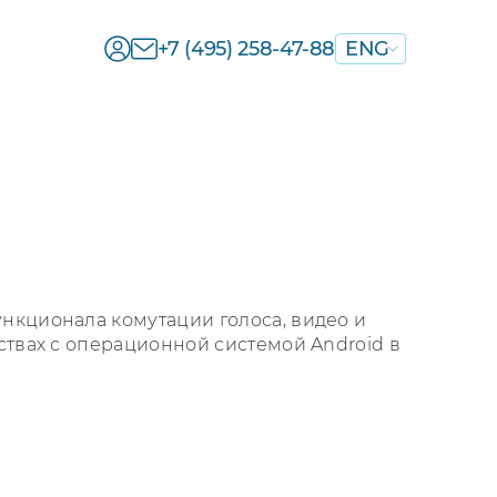
+7 (495) 258-47-88
ENG
нкционала комутации голоса, видео и
ствах с операционной системой Android в