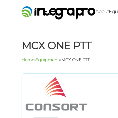
About
Equ
MCX ONE PTT
Home
Equipment
MCX ONE PTT