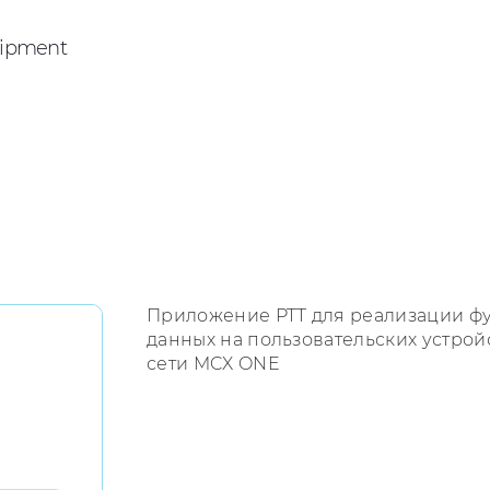
ipment
Приложение PTT для реализации фу
данных на пользовательских устрой
сети MCX ONE