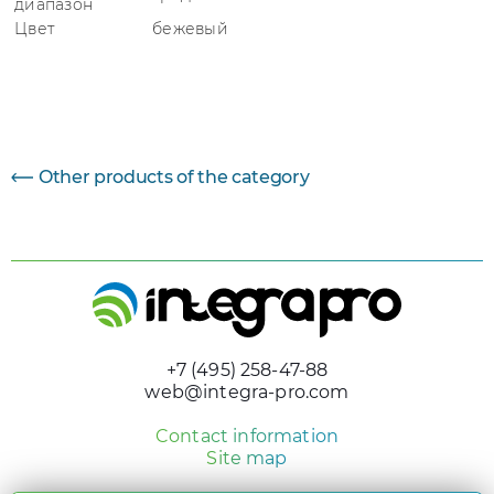
диапазон
Цвет
бежевый
Параметр
Величина
Other products of the category
+7 (495) 258-47-88
web@integra-pro.com
Contact information
Site map