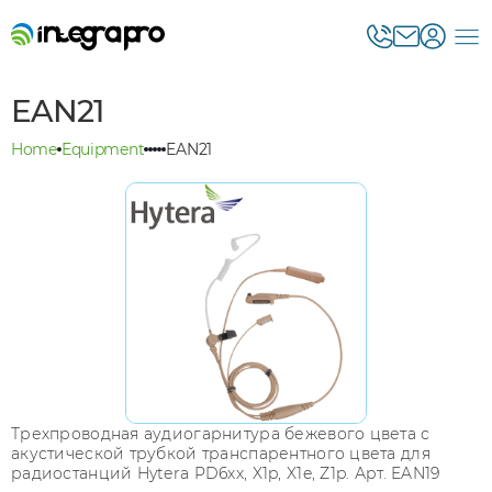
EAN21
Home
Equipment
EAN21
Трехпроводная аудиогарнитура бежевого цвета с
акустической трубкой транспарентного цвета для
радиостанций Hytera PD6xx, X1p, X1e, Z1p. Арт. EAN19