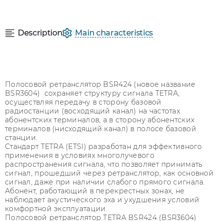
Description
Main characteristics
Полосовой ретранслятор BSR424 (новое название
BSR3604) сохраняет структуру сигнала TETRA,
осуществляя передачу в сторону базовой
радиостанции (восходящий канал) на частотах
абонентских терминалов, а в сторону абонентских
терминалов (нисходящий канал) в полосе базовой
станции.
Стандарт TETRA (ETSI) разработан для эффективного
применения в условиях многолучевого
распространения сигнала, что позволяет принимать
сигнал, прошедший через ретранслятор, как основной
сигнал, даже при наличии слабого прямого сигнала.
Абонент, работающий в перекрестных зонах, не
наблюдает акустического эха и ухудшения условий
комфортной эксплуатации.
Полосовой ретранслятор TETRA BSR424 (BSR3604)