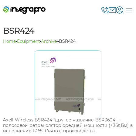
BSR424
Home
Equipment
Archive
BSR424
Axell Wireless BSR424 (другое название BSR3604) –
полосовой ретранслятор средней мощности (+36дБм) в
исполнении IP65. Снято с производства.