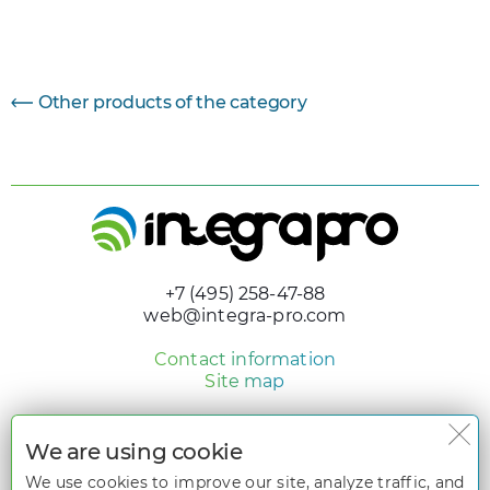
Параметр
Величина
Other products of the category
+7 (495) 258-47-88
web@integra-pro.com
Contact information
Site map
© 2005 - 2026 «Integra Pro»
Design and development
We are using cookie
nologostudio.ru
We use cookies to improve our site, analyze traffic, and