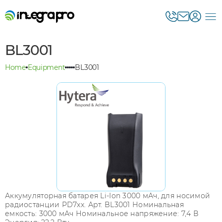
BL3001
Home
Equipment
BL3001
Аккумуляторная батарея Li-Ion 3000 мАч, для носимой
радиостанции PD7xx. Арт. BL3001 Номинальная
емкость: 3000 мАч Номинальное напряжение: 7,4 В