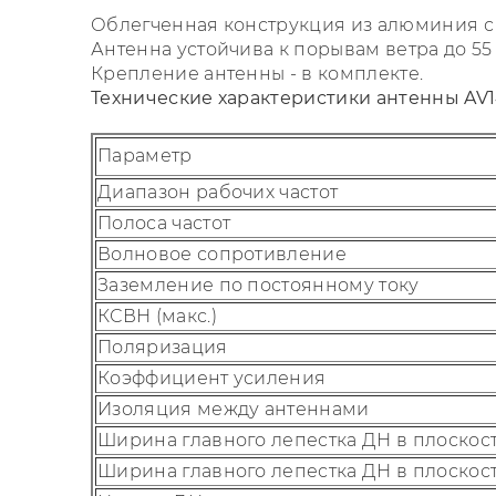
Облегченная конструкция из алюминия 
Антенна устойчива к порывам ветра до 55 
Крепление антенны - в комплекте.
Технические характеристики антенны AV1
Параметр
Диапазон рабочих частот
Полоса частот
Волновое сопротивление
Заземление по постоянному току
КСВН (макс.)
Поляризация
Коэффициент усиления
Изоляция между антеннами
Ширина главного лепестка ДН в плоскос
Ширина главного лепестка ДН в плоскос