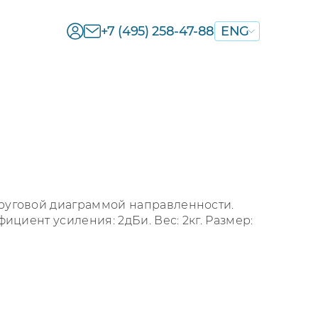
+7 (495) 258-47-88
ENG
круговой диаграммой направленности.
фициент усиления: 2дБи. Вес: 2кг. Размер: