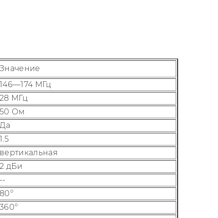
Значение
146—174 МГц
28 МГц
50 Ом
Да
1.5
вертикальная
2 дБи
--
80°
360°