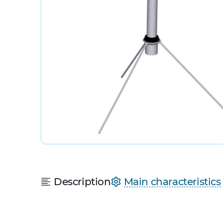
Description
Main characteristics