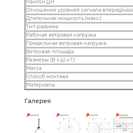
Наклон ДН
Отношение уровней сигнала вперед/наз
Длительная мощность (макс.)
Тип разъема
Рабочая ветровая нагрузка
Предельная ветровая нагрузка
Ветровая площадь
Размеры (В x Ш х Г)
Масса
Способ монтажа
Материалы
Галерея
Параметр