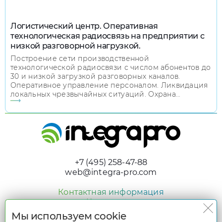
Логистический центр. Оперативная
технологическая радиосвязь на предприятии с
низкой разговорной нагрузкой.
Построение сети производственной
технологической радиосвязи с числом абонентов до
30 и низкой загрузкой разговорных каналов.
Оперативное управление персоналом. Ликвидация
локальных чрезвычайных ситуаций. Охрана
предприятия. Наблюдение за местоположением
персонала и историей его перемещения. Передача
данных.
+7 (495) 258-47-88
web@integra-pro.com
Контактная информация
Карта сайта
Мы используем cookie