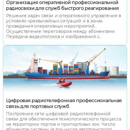
Организация оперативной профессиональной
радиосвязи для служб быстрого реагирования
Решение задач связи и оперативного управления в
условиях чрезвычайных ситуаций и в зонах
проведения оперативных мероприятий.
Осуществление переговоров между абонентами.
Передача видеопотоков и изображений с
подвижных объектов на мобильный командный
пункт (подвижная станция).
Цифровая радиотелефонная профессиональная
связь для портовых служб
Построение сети цифровой радиотелефонной
связи для обеспечения технологического процесса
на территории портов и припортовых зон. Число
абонентов системы (в том числе автотранспорт)