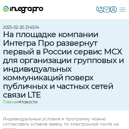
2025-02-20 21:45:14
На площадке компании
Интегра Про развернут
первый в России сервис MCX
для организации групповых и
индивидуальных
коммуникаций поверх
публичных и частных сетей
связи LTE
Главная
Новости
Индивидуальные условия и программу можно
согласовать оставив заявку по электронной почте на