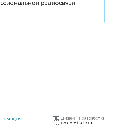
ессиональной радиосвязи
Дизайн и разработка
формация
nologostudio.ru